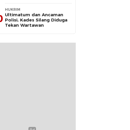
2025–2030
HUKRIM
Ultimatum dan Ancaman
0
Polisi, Kades Silang Diduga
Tekan Wartawan