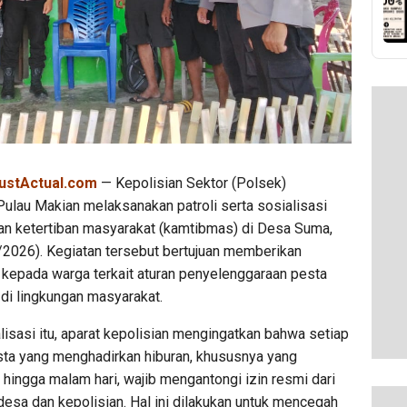
ustActual.com
— Kepolisian Sektor (Polsek)
ulau Makian melaksanakan patroli serta sosialisasi
n ketertiban masyarakat (kamtibmas) di Desa Suma,
/2026). Kegiatan tersebut bertujuan memberikan
epada warga terkait aturan penyelenggaraan pesta
 di lingkungan masyarakat.
isasi itu, aparat kepolisian mengingatkan bahwa setiap
sta yang menghadirkan hiburan, khususnya yang
hingga malam hari, wajib mengantongi izin resmi dari
esa dan kepolisian. Hal ini dilakukan untuk mencegah