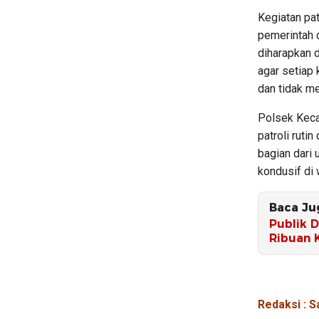
Kegiatan pat
pemerintah 
diharapkan 
agar setiap
dan tidak 
Polsek Keca
patroli ruti
bagian dari 
kondusif di
Baca Ju
Publik 
Ribuan 
Redaksi : S