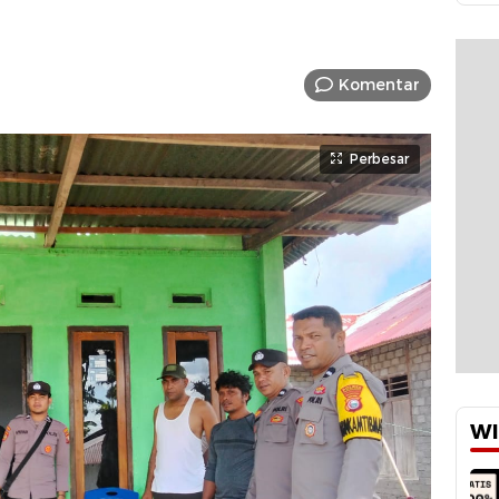
Komentar
Perbesar
WI