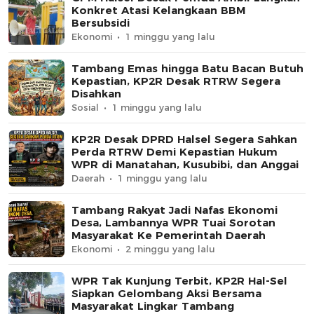
Konkret Atasi Kelangkaan BBM
Bersubsidi
Ekonomi
1 minggu yang lalu
Tambang Emas hingga Batu Bacan Butuh
Kepastian, KP2R Desak RTRW Segera
Disahkan
Sosial
1 minggu yang lalu
KP2R Desak DPRD Halsel Segera Sahkan
Perda RTRW Demi Kepastian Hukum
WPR di Manatahan, Kusubibi, dan Anggai
Daerah
1 minggu yang lalu
Tambang Rakyat Jadi Nafas Ekonomi
Desa, Lambannya WPR Tuai Sorotan
Masyarakat Ke Pemerintah Daerah
Ekonomi
2 minggu yang lalu
WPR Tak Kunjung Terbit, KP2R Hal-Sel
Siapkan Gelombang Aksi Bersama
Masyarakat Lingkar Tambang