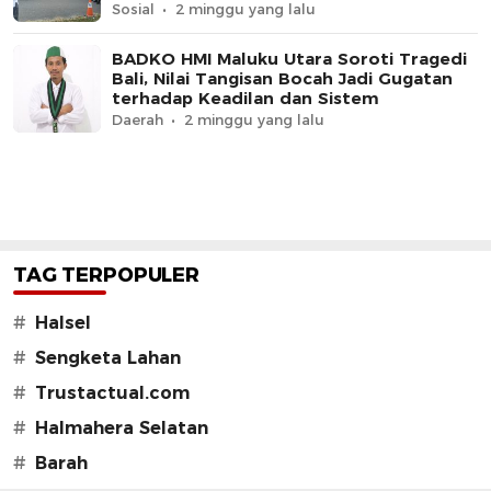
Sosial
2 minggu yang lalu
BADKO HMI Maluku Utara Soroti Tragedi
Bali, Nilai Tangisan Bocah Jadi Gugatan
terhadap Keadilan dan Sistem
Daerah
2 minggu yang lalu
TAG TERPOPULER
#
Halsel
#
Sengketa Lahan
#
Trustactual.com
#
Halmahera Selatan
#
Barah