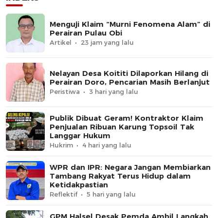
Menguji Klaim “Murni Fenomena Alam” di
Perairan Pulau Obi
Artikel
23 jam yang lalu
Nelayan Desa Koititi Dilaporkan Hilang di
Perairan Doro, Pencarian Masih Berlanjut
Peristiwa
3 hari yang lalu
Publik Dibuat Geram! Kontraktor Klaim
Penjualan Ribuan Karung Topsoil Tak
Langgar Hukum
Hukrim
4 hari yang lalu
WPR dan IPR: Negara Jangan Membiarkan
Tambang Rakyat Terus Hidup dalam
Ketidakpastian
Reflektif
5 hari yang lalu
GPM Halsel Desak Pemda Ambil Langkah