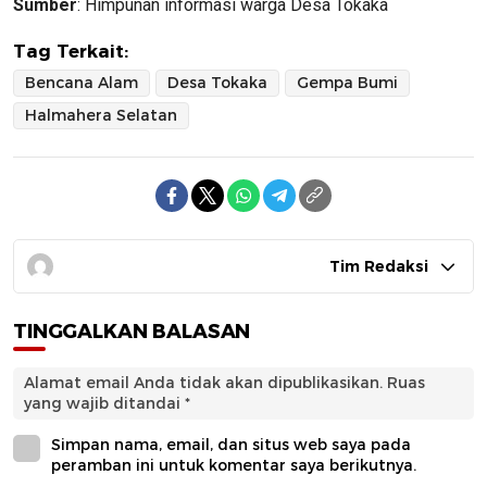
Sumber
: Himpunan informasi warga Desa Tokaka
Tag Terkait:
Bencana Alam
Desa Tokaka
Gempa Bumi
Halmahera Selatan
Tim Redaksi
TINGGALKAN BALASAN
Alamat email Anda tidak akan dipublikasikan.
Ruas
yang wajib ditandai
*
Simpan nama, email, dan situs web saya pada
peramban ini untuk komentar saya berikutnya.