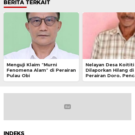
BERITA TERKAIT
Menguji Klaim “Murni
Nelayan Desa Koititi
Fenomena Alam” di Perairan
Dilaporkan Hilang di
Pulau Obi
Perairan Doro, Penc
Masih Berlanjut
INDEKS