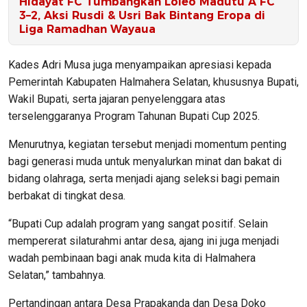
Hidayat FC Tumbangkan Loleo Madutu A FC
3–2, Aksi Rusdi & Usri Bak Bintang Eropa di
Liga Ramadhan Wayaua
Kades Adri Musa juga menyampaikan apresiasi kepada
Pemerintah Kabupaten Halmahera Selatan, khususnya Bupati,
Wakil Bupati, serta jajaran penyelenggara atas
terselenggaranya Program Tahunan Bupati Cup 2025.
Menurutnya, kegiatan tersebut menjadi momentum penting
bagi generasi muda untuk menyalurkan minat dan bakat di
bidang olahraga, serta menjadi ajang seleksi bagi pemain
berbakat di tingkat desa.
“Bupati Cup adalah program yang sangat positif. Selain
mempererat silaturahmi antar desa, ajang ini juga menjadi
wadah pembinaan bagi anak muda kita di Halmahera
Selatan,” tambahnya.
Pertandingan antara Desa Prapakanda dan Desa Doko