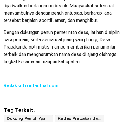
dijadwalkan berlangsung besok. Masyarakat setempat
menyambutnya dengan penuh antusias, berharap laga
tersebut berjalan sportif, aman, dan menghibur.
Dengan dukungan penuh pemerintah desa, latihan disiplin
para pemain, serta semangat juang yang tinggi, Desa
Prapakanda optimistis mampu memberikan penampilan
terbaik dan mengharumkan nama desa di ajang olahraga
tingkat kecamatan maupun kabupaten.
Redaksi Trustactual.com
Tag Terkait:
Dukung Penuh Ajang Bupati Cup 2025
Kades Prapakanda Optimistis Menang Lawan Desa Doko