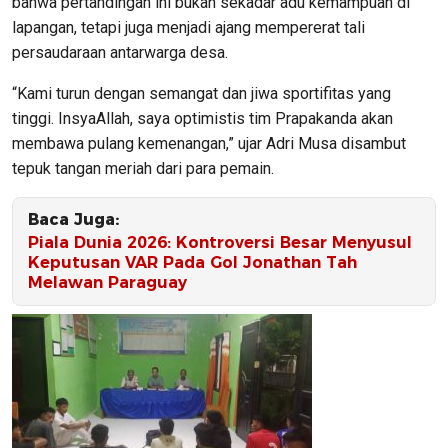
bahwa pertandingan ini bukan sekadar adu kemampuan di
lapangan, tetapi juga menjadi ajang mempererat tali
persaudaraan antarwarga desa.
“Kami turun dengan semangat dan jiwa sportifitas yang
tinggi. InsyaAllah, saya optimistis tim Prapakanda akan
membawa pulang kemenangan,” ujar Adri Musa disambut
tepuk tangan meriah dari para pemain.
Baca Juga:
Piala Dunia 2026: Kontroversi Besar Menyusul
Keputusan VAR Pada Gol Jonathan Tah
Melawan Paraguay