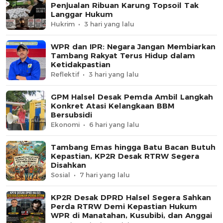
Penjualan Ribuan Karung Topsoil Tak
Langgar Hukum
Hukrim
3 hari yang lalu
WPR dan IPR: Negara Jangan Membiarkan
Tambang Rakyat Terus Hidup dalam
Ketidakpastian
Reflektif
3 hari yang lalu
GPM Halsel Desak Pemda Ambil Langkah
Konkret Atasi Kelangkaan BBM
Bersubsidi
Ekonomi
6 hari yang lalu
Tambang Emas hingga Batu Bacan Butuh
Kepastian, KP2R Desak RTRW Segera
Disahkan
Sosial
7 hari yang lalu
KP2R Desak DPRD Halsel Segera Sahkan
Perda RTRW Demi Kepastian Hukum
WPR di Manatahan, Kusubibi, dan Anggai