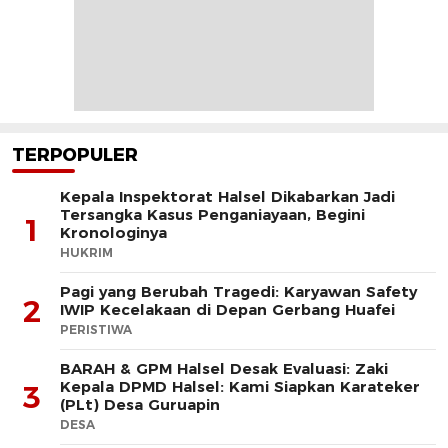
TERPOPULER
Kepala Inspektorat Halsel Dikabarkan Jadi
Tersangka Kasus Penganiayaan, Begini
1
Kronologinya
HUKRIM
Pagi yang Berubah Tragedi: Karyawan Safety
2
IWIP Kecelakaan di Depan Gerbang Huafei
PERISTIWA
BARAH & GPM Halsel Desak Evaluasi: Zaki
Kepala DPMD Halsel: Kami Siapkan Karateker
3
(PLt) Desa Guruapin
DESA