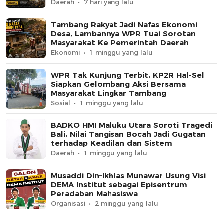
Daerah
7 hari yang lalu
Tambang Rakyat Jadi Nafas Ekonomi
Desa, Lambannya WPR Tuai Sorotan
Masyarakat Ke Pemerintah Daerah
Ekonomi
1 minggu yang lalu
WPR Tak Kunjung Terbit, KP2R Hal-Sel
Siapkan Gelombang Aksi Bersama
Masyarakat Lingkar Tambang
Sosial
1 minggu yang lalu
BADKO HMI Maluku Utara Soroti Tragedi
Bali, Nilai Tangisan Bocah Jadi Gugatan
terhadap Keadilan dan Sistem
Daerah
1 minggu yang lalu
Musaddi Din–Ikhlas Munawar Usung Visi
DEMA Institut sebagai Episentrum
Peradaban Mahasiswa
Organisasi
2 minggu yang lalu