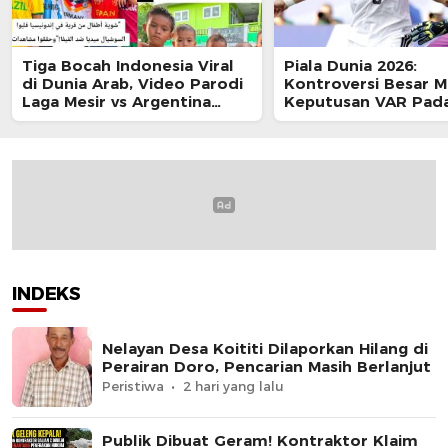
Tiga Bocah Indonesia Viral
Piala Dunia 2026:
di Dunia Arab, Video Parodi
Kontroversi Besar M
Laga Mesir vs Argentina
Keputusan VAR Pad
Tembus 100 Juta
Jonathan Tah Mela
Penayangan
Paraguay
INDEKS
Nelayan Desa Koititi Dilaporkan Hilang di
Perairan Doro, Pencarian Masih Berlanjut
Peristiwa
2 hari yang lalu
Publik Dibuat Geram! Kontraktor Klaim