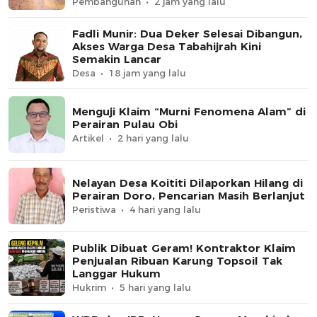
Pembangunan
2 jam yang lalu
Fadli Munir: Dua Deker Selesai Dibangun,
Akses Warga Desa Tabahijrah Kini
Semakin Lancar
Desa
18 jam yang lalu
Menguji Klaim “Murni Fenomena Alam” di
Perairan Pulau Obi
Artikel
2 hari yang lalu
Nelayan Desa Koititi Dilaporkan Hilang di
Perairan Doro, Pencarian Masih Berlanjut
Peristiwa
4 hari yang lalu
Publik Dibuat Geram! Kontraktor Klaim
Penjualan Ribuan Karung Topsoil Tak
Langgar Hukum
Hukrim
5 hari yang lalu