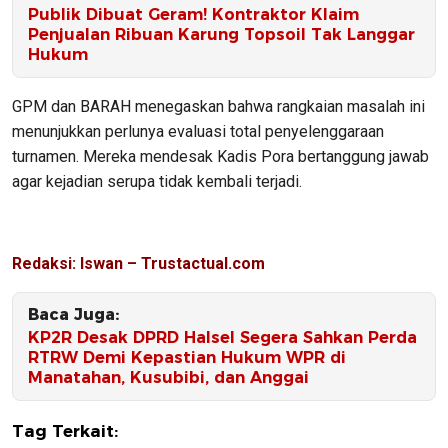
Publik Dibuat Geram! Kontraktor Klaim
Penjualan Ribuan Karung Topsoil Tak Langgar
Hukum
GPM dan BARAH menegaskan bahwa rangkaian masalah ini
menunjukkan perlunya evaluasi total penyelenggaraan
turnamen. Mereka mendesak Kadis Pora bertanggung jawab
agar kejadian serupa tidak kembali terjadi.
Redaksi: Iswan – Trustactual.com
Baca Juga:
KP2R Desak DPRD Halsel Segera Sahkan Perda
RTRW Demi Kepastian Hukum WPR di
Manatahan, Kusubibi, dan Anggai
Tag Terkait: