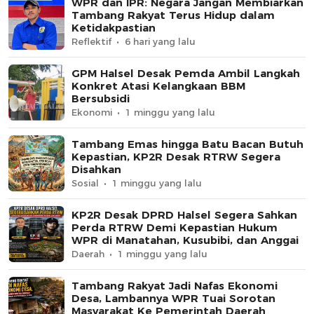
WPR dan IPR: Negara Jangan Membiarkan
Tambang Rakyat Terus Hidup dalam
Ketidakpastian
Reflektif
6 hari yang lalu
GPM Halsel Desak Pemda Ambil Langkah
Konkret Atasi Kelangkaan BBM
Bersubsidi
Ekonomi
1 minggu yang lalu
Tambang Emas hingga Batu Bacan Butuh
Kepastian, KP2R Desak RTRW Segera
Disahkan
Sosial
1 minggu yang lalu
KP2R Desak DPRD Halsel Segera Sahkan
Perda RTRW Demi Kepastian Hukum
WPR di Manatahan, Kusubibi, dan Anggai
Daerah
1 minggu yang lalu
Tambang Rakyat Jadi Nafas Ekonomi
Desa, Lambannya WPR Tuai Sorotan
Masyarakat Ke Pemerintah Daerah