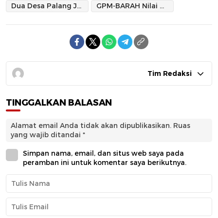
Dua Desa Palang Jalan Protes Keputusan Panitia
GPM-BARAH Nilai Kadis Pora Gagal
Tim Redaksi
TINGGALKAN BALASAN
Alamat email Anda tidak akan dipublikasikan.
Ruas
yang wajib ditandai
*
Simpan nama, email, dan situs web saya pada
peramban ini untuk komentar saya berikutnya.