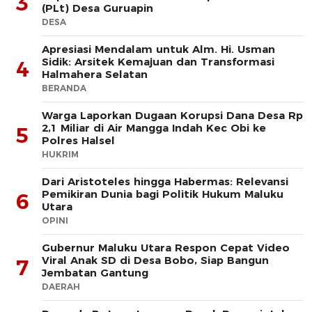
3
(PLt) Desa Guruapin
DESA
Apresiasi Mendalam untuk Alm. Hi. Usman
Sidik: Arsitek Kemajuan dan Transformasi
4
Halmahera Selatan
BERANDA
Warga Laporkan Dugaan Korupsi Dana Desa Rp
2,1 Miliar di Air Mangga Indah Kec Obi ke
5
Polres Halsel
HUKRIM
Dari Aristoteles hingga Habermas: Relevansi
Pemikiran Dunia bagi Politik Hukum Maluku
6
Utara
OPINI
Gubernur Maluku Utara Respon Cepat Video
Viral Anak SD di Desa Bobo, Siap Bangun
7
Jembatan Gantung
DAERAH