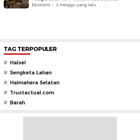
Ekonomi
2 minggu yang lalu
TAG TERPOPULER
#
Halsel
#
Sengketa Lahan
#
Halmahera Selatan
#
Trustactual.com
#
Barah