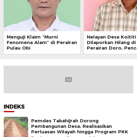
Menguji Klaim “Murni
Nelayan Desa Koititi
Fenomena Alam” di Perairan
Dilaporkan Hilang di
Pulau Obi
Perairan Doro, Penc
Masih Berlanjut
INDEKS
Pemdes Tabahijrah Dorong
Pembangunan Desa, Realisasikan
Perluasan Wilayah hingga Program PKK