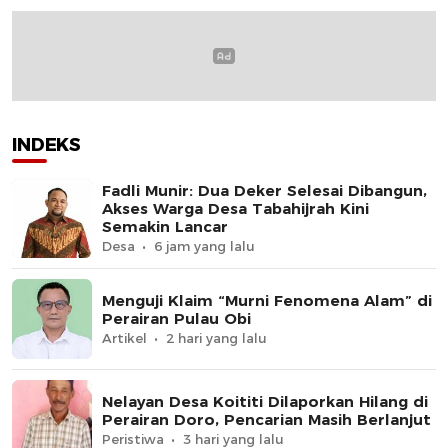
INDEKS
Fadli Munir: Dua Deker Selesai Dibangun,
Akses Warga Desa Tabahijrah Kini
Semakin Lancar
Desa
6 jam yang lalu
Menguji Klaim “Murni Fenomena Alam” di
Perairan Pulau Obi
Artikel
2 hari yang lalu
Nelayan Desa Koititi Dilaporkan Hilang di
Perairan Doro, Pencarian Masih Berlanjut
Peristiwa
3 hari yang lalu