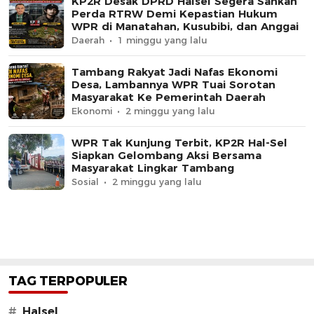
KP2R Desak DPRD Halsel Segera Sahkan
Perda RTRW Demi Kepastian Hukum
WPR di Manatahan, Kusubibi, dan Anggai
Daerah
1 minggu yang lalu
Tambang Rakyat Jadi Nafas Ekonomi
Desa, Lambannya WPR Tuai Sorotan
Masyarakat Ke Pemerintah Daerah
Ekonomi
2 minggu yang lalu
WPR Tak Kunjung Terbit, KP2R Hal-Sel
Siapkan Gelombang Aksi Bersama
Masyarakat Lingkar Tambang
Sosial
2 minggu yang lalu
TAG TERPOPULER
#
Halsel