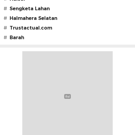
#
Sengketa Lahan
#
Halmahera Selatan
#
Trustactual.com
#
Barah