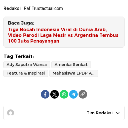
Redaksi
: Raf Trustactual.com
Baca Juga:
Tiga Bocah Indonesia Viral di Dunia Arab,
Video Parodi Laga Mesir vs Argentina Tembus
100 Juta Penayangan
Tag Terkait:
Ady Saputra Wansa
Amerika Serikat
Featura & Inspirasi
Mahasiswa LPDP Asal Indonesia Jadi Asisten Dosen di Arizona State University
Tim Redaksi