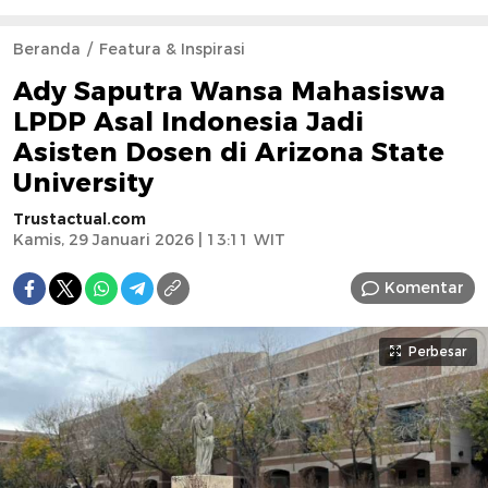
Beranda
Featura & Inspirasi
Ady Saputra Wansa Mahasiswa
LPDP Asal Indonesia Jadi
Asisten Dosen di Arizona State
University
Trustactual.com
Kamis, 29 Januari 2026 | 13:11 WIT
Komentar
Perbesar