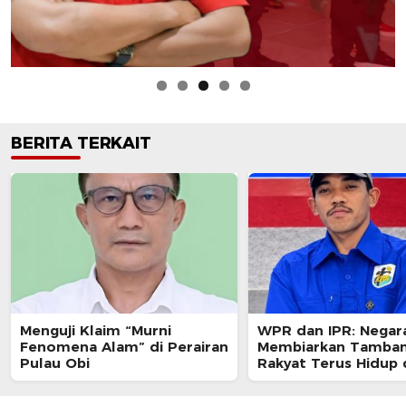
BERITA TERKAIT
Menguji Klaim “Murni
WPR dan IPR: Negar
Fenomena Alam” di Perairan
Membiarkan Tamba
Pulau Obi
Rakyat Terus Hidup
Ketidakpastian