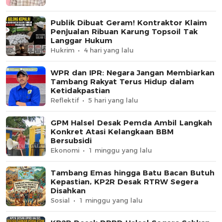
Publik Dibuat Geram! Kontraktor Klaim
Penjualan Ribuan Karung Topsoil Tak
Langgar Hukum
Hukrim
4 hari yang lalu
WPR dan IPR: Negara Jangan Membiarkan
Tambang Rakyat Terus Hidup dalam
Ketidakpastian
Reflektif
5 hari yang lalu
GPM Halsel Desak Pemda Ambil Langkah
Konkret Atasi Kelangkaan BBM
Bersubsidi
Ekonomi
1 minggu yang lalu
Tambang Emas hingga Batu Bacan Butuh
Kepastian, KP2R Desak RTRW Segera
Disahkan
Sosial
1 minggu yang lalu