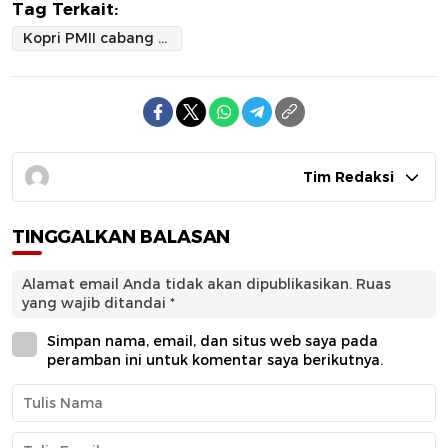
Tag Terkait:
Kopri PMII cabang Halsel Gelar Sosialisasi Pencegahan Kekerasan Seksual dan Bullying di SMAN 17
Tim Redaksi
TINGGALKAN BALASAN
Alamat email Anda tidak akan dipublikasikan.
Ruas
yang wajib ditandai
*
Simpan nama, email, dan situs web saya pada
peramban ini untuk komentar saya berikutnya.