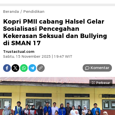
Beranda
Pendidikan
Kopri PMII cabang Halsel Gelar
Sosialisasi Pencegahan
Kekerasan Seksual dan Bullying
di SMAN 17
Trustactual.com
Sabtu, 15 November 2025 | 19:47 WIT
Komentar
Perbesar