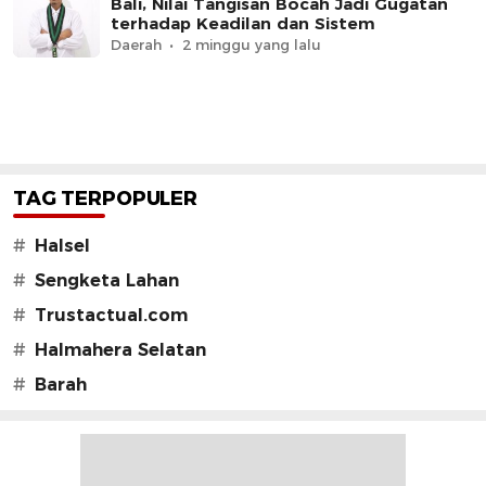
Bali, Nilai Tangisan Bocah Jadi Gugatan
terhadap Keadilan dan Sistem
Daerah
2 minggu yang lalu
TAG TERPOPULER
#
Halsel
#
Sengketa Lahan
#
Trustactual.com
#
Halmahera Selatan
#
Barah