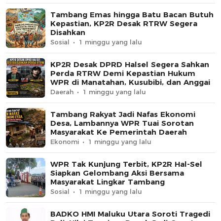
Tambang Emas hingga Batu Bacan Butuh
Kepastian, KP2R Desak RTRW Segera
Disahkan
Sosial
1 minggu yang lalu
KP2R Desak DPRD Halsel Segera Sahkan
Perda RTRW Demi Kepastian Hukum
WPR di Manatahan, Kusubibi, dan Anggai
Daerah
1 minggu yang lalu
Tambang Rakyat Jadi Nafas Ekonomi
Desa, Lambannya WPR Tuai Sorotan
Masyarakat Ke Pemerintah Daerah
Ekonomi
1 minggu yang lalu
WPR Tak Kunjung Terbit, KP2R Hal-Sel
Siapkan Gelombang Aksi Bersama
Masyarakat Lingkar Tambang
Sosial
1 minggu yang lalu
BADKO HMI Maluku Utara Soroti Tragedi