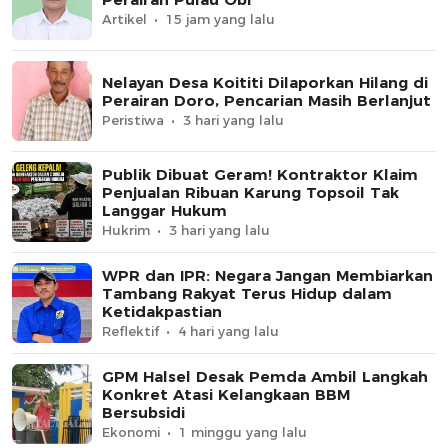
Artikel
15 jam yang lalu
Nelayan Desa Koititi Dilaporkan Hilang di
Perairan Doro, Pencarian Masih Berlanjut
Peristiwa
3 hari yang lalu
Publik Dibuat Geram! Kontraktor Klaim
Penjualan Ribuan Karung Topsoil Tak
Langgar Hukum
Hukrim
3 hari yang lalu
WPR dan IPR: Negara Jangan Membiarkan
Tambang Rakyat Terus Hidup dalam
Ketidakpastian
Reflektif
4 hari yang lalu
GPM Halsel Desak Pemda Ambil Langkah
Konkret Atasi Kelangkaan BBM
Bersubsidi
Ekonomi
1 minggu yang lalu