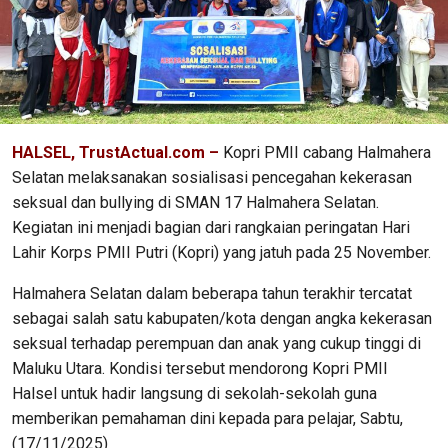
HALSEL, TrustActual.com –
Kopri PMII cabang Halmahera
Selatan melaksanakan sosialisasi pencegahan kekerasan
seksual dan bullying di SMAN 17 Halmahera Selatan.
Kegiatan ini menjadi bagian dari rangkaian peringatan Hari
Lahir Korps PMII Putri (Kopri) yang jatuh pada 25 November.
Halmahera Selatan dalam beberapa tahun terakhir tercatat
sebagai salah satu kabupaten/kota dengan angka kekerasan
seksual terhadap perempuan dan anak yang cukup tinggi di
Maluku Utara. Kondisi tersebut mendorong Kopri PMII
Halsel untuk hadir langsung di sekolah-sekolah guna
memberikan pemahaman dini kepada para pelajar, Sabtu,
(17/11/2025)