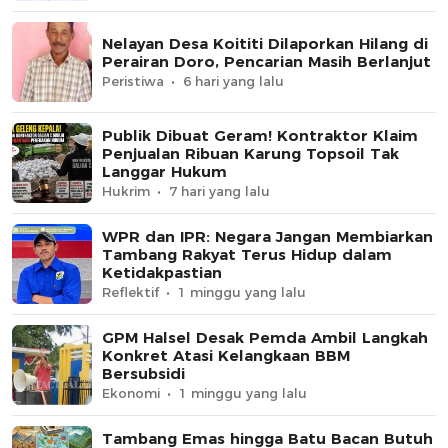
Nelayan Desa Koititi Dilaporkan Hilang di
Perairan Doro, Pencarian Masih Berlanjut
Peristiwa
6 hari yang lalu
Publik Dibuat Geram! Kontraktor Klaim
Penjualan Ribuan Karung Topsoil Tak
Langgar Hukum
Hukrim
7 hari yang lalu
WPR dan IPR: Negara Jangan Membiarkan
Tambang Rakyat Terus Hidup dalam
Ketidakpastian
Reflektif
1 minggu yang lalu
GPM Halsel Desak Pemda Ambil Langkah
Konkret Atasi Kelangkaan BBM
Bersubsidi
Ekonomi
1 minggu yang lalu
Tambang Emas hingga Batu Bacan Butuh