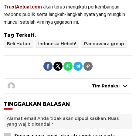
TrustActual.com
akan terus mengikuti perkembangan
respons publik serta langkah-langkah nyata yang mungkin
muncul setelah viralnya gagasan ini.
Tag Terkait:
Beli Hutan
Indonesia Heboh!
Pandawara group
Tim Redaksi
TINGGALKAN BALASAN
Alamat email Anda tidak akan dipublikasikan.
Ruas
yang wajib ditandai
*
Simpan nama, email, dan situs web saya pada