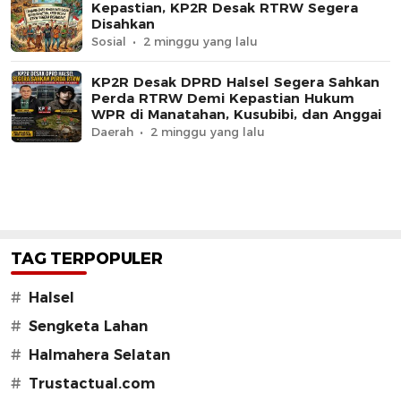
Kepastian, KP2R Desak RTRW Segera
Disahkan
Sosial
2 minggu yang lalu
KP2R Desak DPRD Halsel Segera Sahkan
Perda RTRW Demi Kepastian Hukum
WPR di Manatahan, Kusubibi, dan Anggai
Daerah
2 minggu yang lalu
TAG TERPOPULER
#
Halsel
#
Sengketa Lahan
#
Halmahera Selatan
#
Trustactual.com