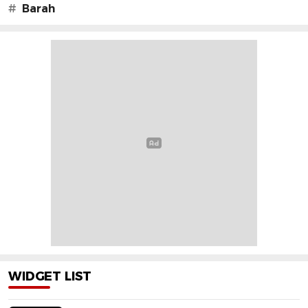
#
Barah
WIDGET LIST