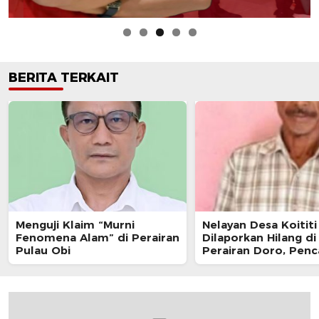
BERITA TERKAIT
Menguji Klaim “Murni
Nelayan Desa Koititi
Fenomena Alam” di Perairan
Dilaporkan Hilang di
Pulau Obi
Perairan Doro, Penc
Masih Berlanjut