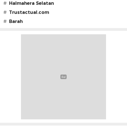
#
Halmahera Selatan
#
Trustactual.com
#
Barah