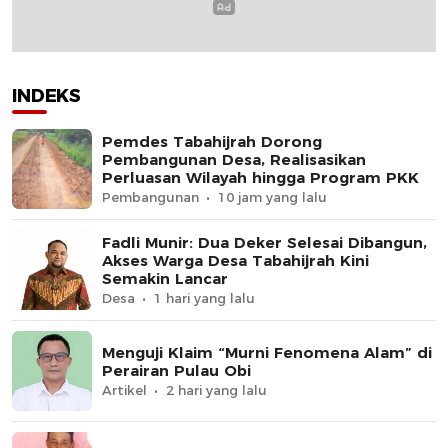
INDEKS
Pemdes Tabahijrah Dorong
Pembangunan Desa, Realisasikan
Perluasan Wilayah hingga Program PKK
Pembangunan
10 jam yang lalu
Fadli Munir: Dua Deker Selesai Dibangun,
Akses Warga Desa Tabahijrah Kini
Semakin Lancar
Desa
1 hari yang lalu
Menguji Klaim “Murni Fenomena Alam” di
Perairan Pulau Obi
Artikel
2 hari yang lalu