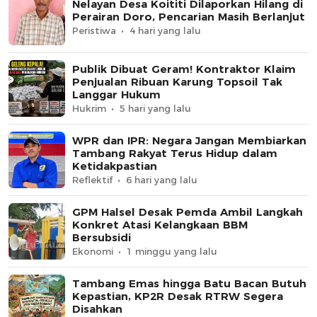
Nelayan Desa Koititi Dilaporkan Hilang di
Perairan Doro, Pencarian Masih Berlanjut
Peristiwa
4 hari yang lalu
Publik Dibuat Geram! Kontraktor Klaim
Penjualan Ribuan Karung Topsoil Tak
Langgar Hukum
Hukrim
5 hari yang lalu
WPR dan IPR: Negara Jangan Membiarkan
Tambang Rakyat Terus Hidup dalam
Ketidakpastian
Reflektif
6 hari yang lalu
GPM Halsel Desak Pemda Ambil Langkah
Konkret Atasi Kelangkaan BBM
Bersubsidi
Ekonomi
1 minggu yang lalu
Tambang Emas hingga Batu Bacan Butuh
Kepastian, KP2R Desak RTRW Segera
Disahkan