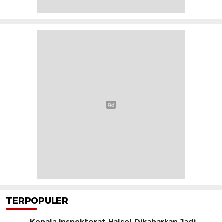
TERPOPULER
Kepala Inspektorat Halsel Dikabarkan Jadi