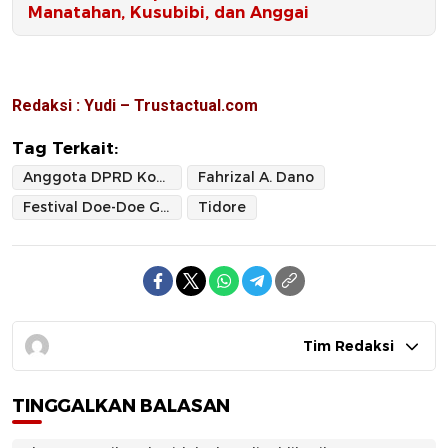
Manatahan, Kusubibi, dan Anggai
Redaksi : Yudi – Trustactual.com
Tag Terkait:
Anggota DPRD Kota Tidore Kepulauan dari Fraksi Partai Keadilan Sejahtera (PKS)
Fahrizal A. Dano
Festival Doe-Doe Guraping
Tidore
Tim Redaksi
TINGGALKAN BALASAN