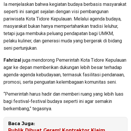
Ia menjelaskan bahwa kegiatan budaya berbasis masyarakat
seperti ini sangat sejalan dengan visi pembangunan
pariwisata Kota Tidore Kepulauan. Melalui agenda budaya,
masyarakat bukan hanya mempertahankan tradisi leluhur,
tetapi juga membuka peluang pendapatan bagi UMKM,
pelaku kuliner, dan generasi muda yang bergerak di bidang
seni pertunjukan.
Fahrizal
juga mendorong Pemerintah Kota Tidore Kepulauan
agar ke depan memberikan dukungan lebih besar terhadap
agenda-agenda kebudayaan, termasuk fasilitasi pendanaan,
promosi, serta penguatan kelembagaan komunitas seni.
“Pemerintah harus hadir dan memberi ruang yang lebih luas
bagi festival-festival budaya seperti ini agar semakin
berkembang,” tegasnya.
Baca Juga:
Publik Dibuat Geram! Kontraktor Klaim