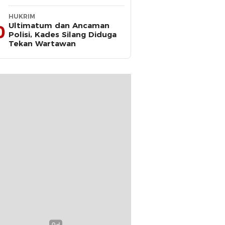
2025–2030
HUKRIM
Ultimatum dan Ancaman
0
Polisi, Kades Silang Diduga
Tekan Wartawan