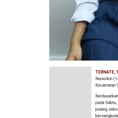
TERNATE, T
Nurasikin (
Kecamatan Te
Berdasarkan 
pada Sabtu,
pulang sekol
bersangkuta