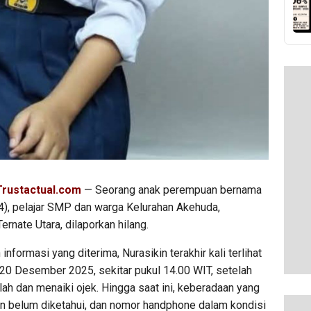
rustactual.com
— Seorang anak perempuan bernama
14), pelajar SMP dan warga Kelurahan Akehuda,
rnate Utara, dilaporkan hilang.
informasi yang diterima, Nurasikin terakhir kali terlihat
 20 Desember 2025, sekitar pukul 14.00 WIT, setelah
ah dan menaiki ojek. Hingga saat ini, keberadaan yang
n belum diketahui, dan nomor handphone dalam kondisi