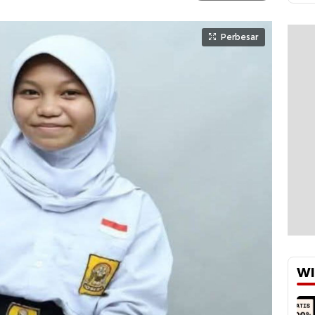
Perbesar
WI