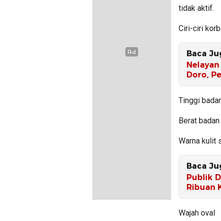
tidak aktif.
Ciri-ciri korb
Baca Ju
Nelayan 
Doro, Pe
Tinggi bada
Berat badan 
Warna kulit
Baca Ju
Publik 
Ribuan 
Wajah oval