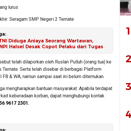
ang lurus
akhir: Seragam SMP Negeri 2 Ternate
1
ga:
NI Diduga Aniaya Seorang Wartawan,
NPI Halsel Desak Copot Pelaku dari Tugas
2
sebut telah dilaporkan oleh Ruslan Pulluh (orang tua) ke
Ternate. Serta telah disebar di berbagai Platform
l FB & WA, namun sampai saat ini belum ditemukan.
3
rga mengharapkan bantuan masyarakat. Apabila terdapat
erkait keberadaan korban, dapat menghubungi kontak
56 9617 2301.
4
ga: