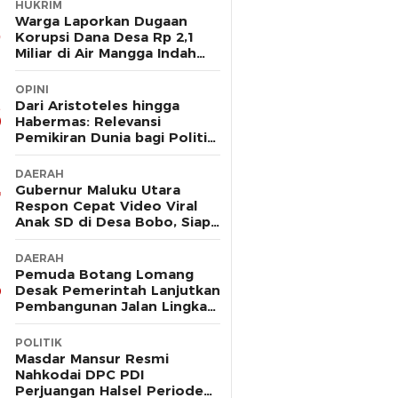
HUKRIM
Warga Laporkan Dugaan
Korupsi Dana Desa Rp 2,1
Miliar di Air Mangga Indah
Kec Obi ke Polres Halsel
OPINI
Dari Aristoteles hingga
Habermas: Relevansi
Pemikiran Dunia bagi Politik
Hukum Maluku Utara
DAERAH
Gubernur Maluku Utara
Respon Cepat Video Viral
Anak SD di Desa Bobo, Siap
Bangun Jembatan Gantung
DAERAH
Pemuda Botang Lomang
Desak Pemerintah Lanjutkan
Pembangunan Jalan Lingkar:
“Jangan Sampai Bernasib
Sama seperti Proyek PLTD
POLITIK
Masdar Mansur Resmi
Nahkodai DPC PDI
Perjuangan Halsel Periode