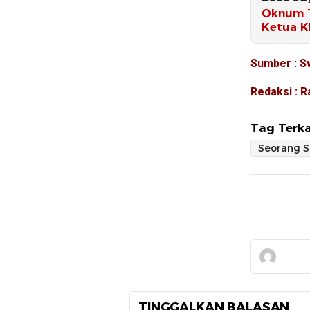
Oknum T
Ketua K
Sumber : S
Redaksi : R
Tag Terka
TINGGALKAN BALASAN