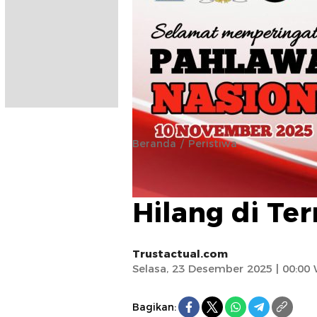
Beranda
Peristiwa
Seorang Sisw
Hilang di Ter
Trustactual.com
Selasa, 23 Desember 2025 | 00:00
Bagikan: