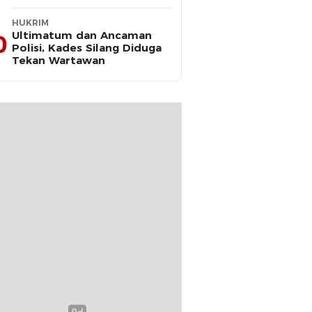
2025–2030
HUKRIM
Ultimatum dan Ancaman
0
Polisi, Kades Silang Diduga
Tekan Wartawan