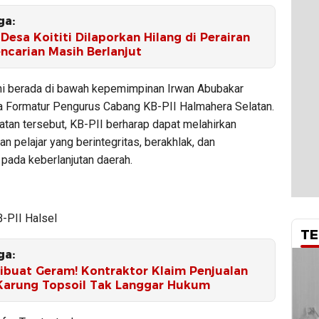
ga:
Desa Koititi Dilaporkan Hilang di Perairan
ncarian Masih Berlanjut
ini berada di bawah kepemimpinan Irwan Abubakar
a Formatur Pengurus Cabang KB-PII Halmahera Selatan.
atan tersebut, KB-PII berharap dapat melahirkan
 pelajar yang berintegritas, berakhlak, dan
 pada keberlanjutan daerah.
B-PII Halsel
TE
ga:
Dibuat Geram! Kontraktor Klaim Penjualan
Karung Topsoil Tak Langgar Hukum