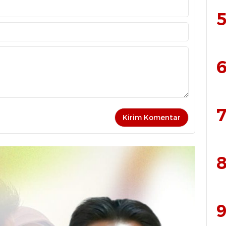
5
6
7
8
9