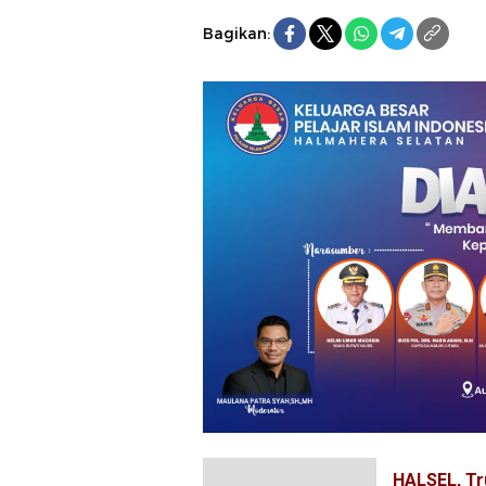
Bagikan:
HALSEL, Tr