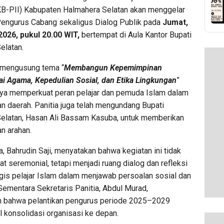
KB-PII) Kabupaten Halmahera Selatan akan menggelar
Pengurus Cabang sekaligus Dialog Publik pada
Jumat,
2026, pukul 20.00 WIT,
bertempat di Aula Kantor Bupati
elatan.
i mengusung tema “
Membangun Kepemimpinan
lai Agama, Kepedulian Sosial, dan Etika Lingkungan
”
ya memperkuat peran pelajar dan pemuda Islam dalam
 daerah. Panitia juga telah mengundang Bupati
elatan, Hasan Ali Bassam Kasuba, untuk memberikan
n arahan.
a, Bahrudin Saji, menyatakan bahwa kegiatan ini tidak
at seremonial, tetapi menjadi ruang dialog dan refleksi
egis pelajar Islam dalam menjawab persoalan sosial dan
Sementara Sekretaris Panitia, Abdul Murad,
 bahwa pelantikan pengurus periode 2025–2029
l konsolidasi organisasi ke depan.