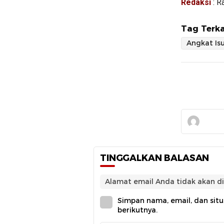
Redaksi
: R
Tag Terka
TINGGALKAN BALASAN
Alamat email Anda tidak akan di
Simpan nama, email, dan sit
berikutnya.