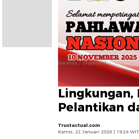
Beranda
Organisasi
Angkat Isu 
Lingkungan, 
Pelantikan d
Trustactual.com
Kamis, 22 Januari 2026 | 19:24 WI