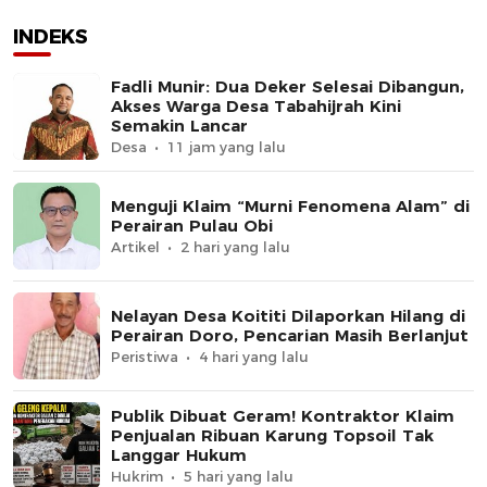
INDEKS
Fadli Munir: Dua Deker Selesai Dibangun,
Akses Warga Desa Tabahijrah Kini
Semakin Lancar
Desa
11 jam yang lalu
Menguji Klaim “Murni Fenomena Alam” di
Perairan Pulau Obi
Artikel
2 hari yang lalu
Nelayan Desa Koititi Dilaporkan Hilang di
Perairan Doro, Pencarian Masih Berlanjut
Peristiwa
4 hari yang lalu
Publik Dibuat Geram! Kontraktor Klaim
Penjualan Ribuan Karung Topsoil Tak
Langgar Hukum
Hukrim
5 hari yang lalu