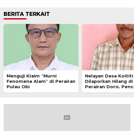
BERITA TERKAIT
Menguji Klaim “Murni
Nelayan Desa Koititi
Fenomena Alam” di Perairan
Dilaporkan Hilang di
Pulau Obi
Perairan Doro, Penc
Masih Berlanjut