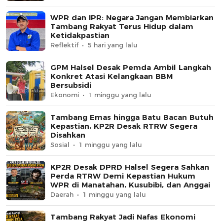
WPR dan IPR: Negara Jangan Membiarkan
Tambang Rakyat Terus Hidup dalam
Ketidakpastian
Reflektif
5 hari yang lalu
GPM Halsel Desak Pemda Ambil Langkah
Konkret Atasi Kelangkaan BBM
Bersubsidi
Ekonomi
1 minggu yang lalu
Tambang Emas hingga Batu Bacan Butuh
Kepastian, KP2R Desak RTRW Segera
Disahkan
Sosial
1 minggu yang lalu
KP2R Desak DPRD Halsel Segera Sahkan
Perda RTRW Demi Kepastian Hukum
WPR di Manatahan, Kusubibi, dan Anggai
Daerah
1 minggu yang lalu
Tambang Rakyat Jadi Nafas Ekonomi