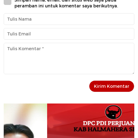
Simpan nama, email, dan situs web saya pada
peramban ini untuk komentar saya berikutnya.