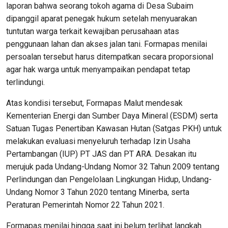
laporan bahwa seorang tokoh agama di Desa Subaim
dipanggil aparat penegak hukum setelah menyuarakan
tuntutan warga terkait kewajiban perusahaan atas
penggunaan lahan dan akses jalan tani. Formapas menilai
persoalan tersebut harus ditempatkan secara proporsional
agar hak warga untuk menyampaikan pendapat tetap
terlindungi.
Atas kondisi tersebut, Formapas Malut mendesak
Kementerian Energi dan Sumber Daya Mineral (ESDM) serta
Satuan Tugas Penertiban Kawasan Hutan (Satgas PKH) untuk
melakukan evaluasi menyeluruh terhadap Izin Usaha
Pertambangan (IUP) PT JAS dan PT ARA. Desakan itu
merujuk pada Undang-Undang Nomor 32 Tahun 2009 tentang
Perlindungan dan Pengelolaan Lingkungan Hidup, Undang-
Undang Nomor 3 Tahun 2020 tentang Minerba, serta
Peraturan Pemerintah Nomor 22 Tahun 2021.
Formapas menilai hingga saat ini belum terlihat langkah