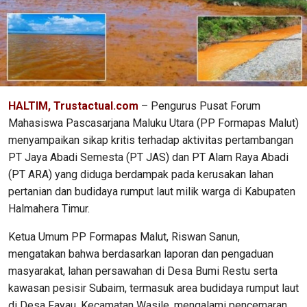
HALTIM, Trustactual.com
– Pengurus Pusat Forum
Mahasiswa Pascasarjana Maluku Utara (PP Formapas Malut)
menyampaikan sikap kritis terhadap aktivitas pertambangan
PT Jaya Abadi Semesta (PT JAS) dan PT Alam Raya Abadi
(PT ARA) yang diduga berdampak pada kerusakan lahan
pertanian dan budidaya rumput laut milik warga di Kabupaten
Halmahera Timur.
Ketua Umum PP Formapas Malut, Riswan Sanun,
mengatakan bahwa berdasarkan laporan dan pengaduan
masyarakat, lahan persawahan di Desa Bumi Restu serta
kawasan pesisir Subaim, termasuk area budidaya rumput laut
di Desa Fayau, Kecamatan Wasile, mengalami pencemaran