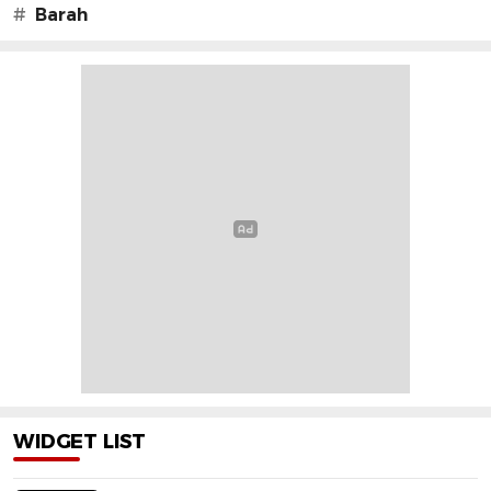
#
Barah
WIDGET LIST