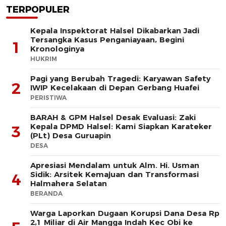
TERPOPULER
Kepala Inspektorat Halsel Dikabarkan Jadi
Tersangka Kasus Penganiayaan, Begini
1
Kronologinya
HUKRIM
Pagi yang Berubah Tragedi: Karyawan Safety
2
IWIP Kecelakaan di Depan Gerbang Huafei
PERISTIWA
BARAH & GPM Halsel Desak Evaluasi: Zaki
Kepala DPMD Halsel: Kami Siapkan Karateker
3
(PLt) Desa Guruapin
DESA
Apresiasi Mendalam untuk Alm. Hi. Usman
Sidik: Arsitek Kemajuan dan Transformasi
4
Halmahera Selatan
BERANDA
Warga Laporkan Dugaan Korupsi Dana Desa Rp
2,1 Miliar di Air Mangga Indah Kec Obi ke