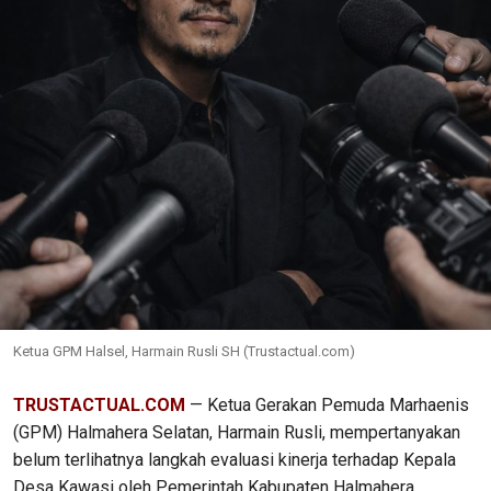
Ketua GPM Halsel, Harmain Rusli SH (Trustactual.com)
TRUSTACTUAL.COM
— Ketua Gerakan Pemuda Marhaenis
(GPM) Halmahera Selatan, Harmain Rusli, mempertanyakan
belum terlihatnya langkah evaluasi kinerja terhadap Kepala
Desa Kawasi oleh Pemerintah Kabupaten Halmahera