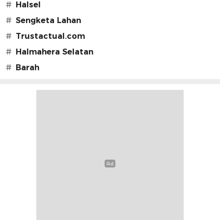
#
Halsel
#
Sengketa Lahan
#
Trustactual.com
#
Halmahera Selatan
#
Barah