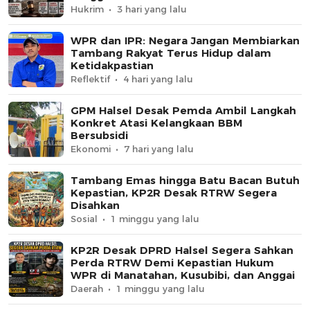
Hukrim
3 hari yang lalu
WPR dan IPR: Negara Jangan Membiarkan
Tambang Rakyat Terus Hidup dalam
Ketidakpastian
Reflektif
4 hari yang lalu
GPM Halsel Desak Pemda Ambil Langkah
Konkret Atasi Kelangkaan BBM
Bersubsidi
Ekonomi
7 hari yang lalu
Tambang Emas hingga Batu Bacan Butuh
Kepastian, KP2R Desak RTRW Segera
Disahkan
Sosial
1 minggu yang lalu
KP2R Desak DPRD Halsel Segera Sahkan
Perda RTRW Demi Kepastian Hukum
WPR di Manatahan, Kusubibi, dan Anggai
Daerah
1 minggu yang lalu