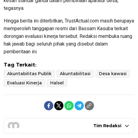
kesan standar ganda dalam pembinaan aparatur desa,”
tegasnya.
Hingga berita ini diterbitkan, TrustActual.com masih berupaya
memperoleh tanggapan resmi dari Bassam Kasuba terkait
dorongan evaluasi kinerja tersebut. Redaksi membuka ruang
hak jawab bagi seluruh pihak yang disebut dalam
pemberitaan ini.
Tag Terkait:
Akuntabilitas Publik
Akuntabilitasi
Desa kawasi
Evaluasi Kinerja
Halsel
Tim Redaksi