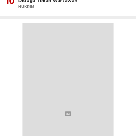
10
Diduga Tekan Wartawan
HUKRIM