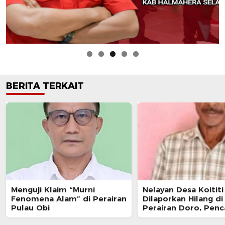
BERITA TERKAIT
Menguji Klaim “Murni
Nelayan Desa Koititi
Fenomena Alam” di Perairan
Dilaporkan Hilang di
Pulau Obi
Perairan Doro, Penc
Masih Berlanjut