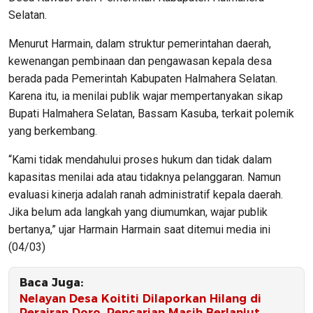
Selatan.
Menurut Harmain, dalam struktur pemerintahan daerah,
kewenangan pembinaan dan pengawasan kepala desa
berada pada Pemerintah Kabupaten Halmahera Selatan.
Karena itu, ia menilai publik wajar mempertanyakan sikap
Bupati Halmahera Selatan, Bassam Kasuba, terkait polemik
yang berkembang.
“Kami tidak mendahului proses hukum dan tidak dalam
kapasitas menilai ada atau tidaknya pelanggaran. Namun
evaluasi kinerja adalah ranah administratif kepala daerah.
Jika belum ada langkah yang diumumkan, wajar publik
bertanya,” ujar Harmain Harmain saat ditemui media ini
(04/03)
Baca Juga:
Nelayan Desa Koititi Dilaporkan Hilang di
Perairan Doro, Pencarian Masih Berlanjut