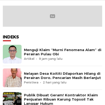
INDEKS
Menguji Klaim “Murni Fenomena Alam” di
Perairan Pulau Obi
Artikel
9 jam yang lalu
Nelayan Desa Koititi Dilaporkan Hilang di
Perairan Doro, Pencarian Masih Berlanjut
Peristiwa
2 hari yang lalu
Publik Dibuat Geram! Kontraktor Klaim
Penjualan Ribuan Karung Topsoil Tak
Langgar Hukum