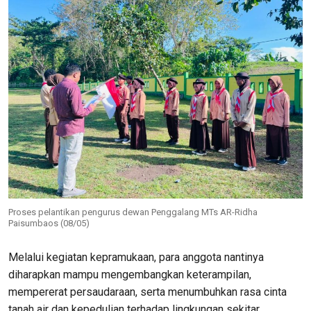
Proses pelantikan pengurus dewan Penggalang MTs AR-Ridha
Paisumbaos (08/05)
Melalui kegiatan kepramukaan, para anggota nantinya
diharapkan mampu mengembangkan keterampilan,
mempererat persaudaraan, serta menumbuhkan rasa cinta
tanah air dan kepedulian terhadap lingkungan sekitar.