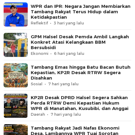
WPR dan IPR: Negara Jangan Membiarkan
Tambang Rakyat Terus Hidup dalam
Ketidakpastian
Reflektif
3 hari yang lalu
GPM Halsel Desak Pemda Ambil Langkah
Konkret Atasi Kelangkaan BBM
Bersubsidi
Ekonomi
6 hari yang lalu
Tambang Emas hingga Batu Bacan Butuh
Kepastian, KP2R Desak RTRW Segera
Disahkan
Sosial
7 hari yang lalu
KP2R Desak DPRD Halsel Segera Sahkan
Perda RTRW Demi Kepastian Hukum
WPR di Manatahan, Kusubibi, dan Anggai
Daerah
7 hari yang lalu
Tambang Rakyat Jadi Nafas Ekonomi
Desa, Lambannya WPR Tuai Sorotan