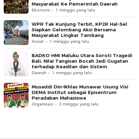
Masyarakat Ke Pemerintah Daerah
Ekonomi
1 minggu yang lalu
WPR Tak Kunjung Terbit, KP2R Hal-Sel
Siapkan Gelombang Aksi Bersama
Masyarakat Lingkar Tambang
Sosial
1 minggu yang lalu
BADKO HMI Maluku Utara Soroti Tragedi
Bali, Nilai Tangisan Bocah Jadi Gugatan
terhadap Keadilan dan Sistem
Daerah
1 minggu yang lalu
Musaddi Din–Ikhlas Munawar Usung Visi
DEMA Institut sebagai Episentrum
Peradaban Mahasiswa
Organisasi
2 minggu yang lalu