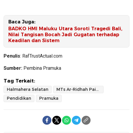
Baca Juga:
BADKO HMI Maluku Utara Soroti Tragedi Bali,
Nilai Tangisan Bocah Jadi Gugatan terhadap
Keadilan dan Sistem
Penulis
: RafTrustActual.com
Sumber:
Pembina Pramuka
Tag Terkait:
Halmahera Selatan
MTs Ar-Ridhah Paisumbaos
Pendidikan
Pramuka