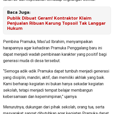
Baca Juga:
Publik Dibuat Geram! Kontraktor Klaim
Penjualan Ribuan Karung Topsoil Tak Langgar
Hukum
Pembina Pramuka, Mas’ud Ibrahim, menyampaikan
harapannya agar kehadiran Pramuka Penggalang baru ini
dapat menjadi wadah pembinaan karakter yang positif bagi
generasi muda di desa tersebut.
“Semoga adik-adik Pramuka dapat tumbuh menjadi generasi
yang disiplin, mandiri, aktif, dan memiliki akhlak yang baik.
Kami berharap kegiatan ini bukan hanya sekadar kegiatan
sekolah, tetapi menjadi tempat belajar membangun
kebersamaan dan kepemimpinan,” ujarnya.
Menurutnya, dukungan dari pihak sekolah, orang tua, serta
masyarakat sangat dibutuhkan agar kegiatan Pramuka dapat