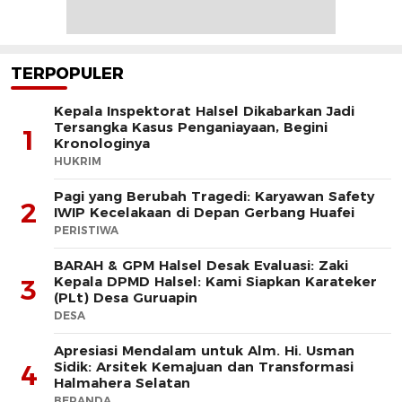
TERPOPULER
Kepala Inspektorat Halsel Dikabarkan Jadi
Tersangka Kasus Penganiayaan, Begini
1
Kronologinya
HUKRIM
Pagi yang Berubah Tragedi: Karyawan Safety
2
IWIP Kecelakaan di Depan Gerbang Huafei
PERISTIWA
BARAH & GPM Halsel Desak Evaluasi: Zaki
Kepala DPMD Halsel: Kami Siapkan Karateker
3
(PLt) Desa Guruapin
DESA
Apresiasi Mendalam untuk Alm. Hi. Usman
Sidik: Arsitek Kemajuan dan Transformasi
4
Halmahera Selatan
BERANDA