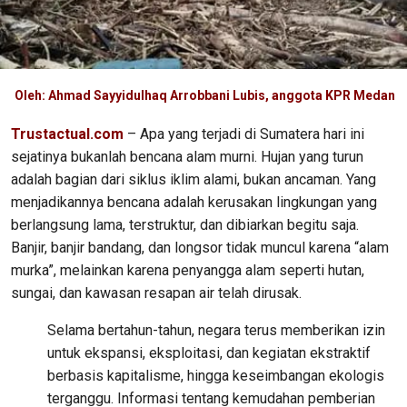
Oleh: Ahmad Sayyidulhaq Arrobbani Lubis, anggota KPR Medan
Trustactual.com
– Apa yang terjadi di Sumatera hari ini
sejatinya bukanlah bencana alam murni. Hujan yang turun
adalah bagian dari siklus iklim alami, bukan ancaman. Yang
menjadikannya bencana adalah kerusakan lingkungan yang
berlangsung lama, terstruktur, dan dibiarkan begitu saja.
Banjir, banjir bandang, dan longsor tidak muncul karena “alam
murka”, melainkan karena penyangga alam seperti hutan,
sungai, dan kawasan resapan air telah dirusak.
Selama bertahun-tahun, negara terus memberikan izin
untuk ekspansi, eksploitasi, dan kegiatan ekstraktif
berbasis kapitalisme, hingga keseimbangan ekologis
terganggu. Informasi tentang kemudahan pemberian