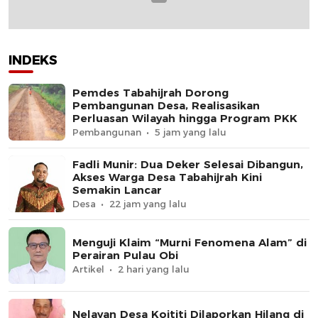
INDEKS
Pemdes Tabahijrah Dorong
Pembangunan Desa, Realisasikan
Perluasan Wilayah hingga Program PKK
Pembangunan
5 jam yang lalu
Fadli Munir: Dua Deker Selesai Dibangun,
Akses Warga Desa Tabahijrah Kini
Semakin Lancar
Desa
22 jam yang lalu
Menguji Klaim “Murni Fenomena Alam” di
Perairan Pulau Obi
Artikel
2 hari yang lalu
Nelayan Desa Koititi Dilaporkan Hilang di