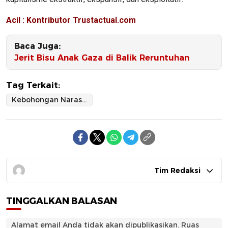
Acil : Kontributor Trustactual.com
Baca Juga:
Jerit Bisu Anak Gaza di Balik Reruntuhan
Tag Terkait:
Kebohongan Narasi “Bencana Alam” di Sumatra: Ini Murni Kerusakan Lingkungan
Tim Redaksi
TINGGALKAN BALASAN
Alamat email Anda tidak akan dipublikasikan.
Ruas