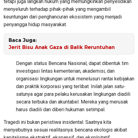
tetapi juga langkah hukum yang memungkinkan penyelidikan
menyeluruh terhadap pihak-pihak yang mengambil
keuntungan dari penghancuran ekosistem yang menjadi
penyangga hidup masyarakat.
Baca Juga:
Jerit Bisu Anak Gaza di Balik Reruntuhan
Dengan status Bencana Nasional, dapat dibentuk tim
investigasi lintas kementerian, akademisi, dan
organisasi lingkungan untuk menelusuri rantai kebijakan
dan praktik korporasi yang terlibat. Inilah jalan satu-
satunya agar para pelaku kerusakan lingkungan diadili
secara terbuka dan akuntabel. Mereka yang merusak
harus diadili dan diberi hukuman setimpal.
Tragedi ini bukan peristiwa insidental. Saatnya kita
menyebutnya sesuai realitasnya: bencana ekologis akibat
kapitalisme ekstraktif, ekspansif, dan eksploitatif.