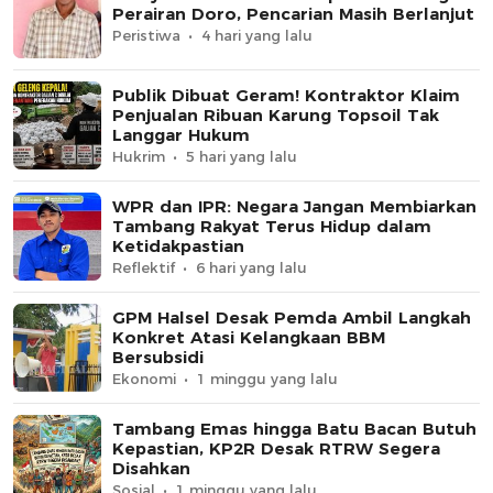
Perairan Doro, Pencarian Masih Berlanjut
Peristiwa
4 hari yang lalu
Publik Dibuat Geram! Kontraktor Klaim
Penjualan Ribuan Karung Topsoil Tak
Langgar Hukum
Hukrim
5 hari yang lalu
WPR dan IPR: Negara Jangan Membiarkan
Tambang Rakyat Terus Hidup dalam
Ketidakpastian
Reflektif
6 hari yang lalu
GPM Halsel Desak Pemda Ambil Langkah
Konkret Atasi Kelangkaan BBM
Bersubsidi
Ekonomi
1 minggu yang lalu
Tambang Emas hingga Batu Bacan Butuh
Kepastian, KP2R Desak RTRW Segera
Disahkan
Sosial
1 minggu yang lalu