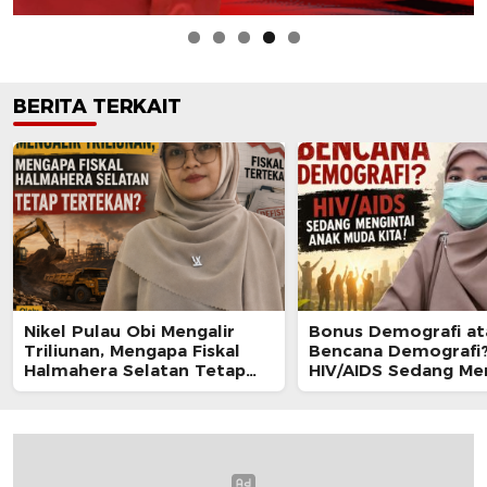
BERITA TERKAIT
Nikel Pulau Obi Mengalir
Bonus Demografi at
Triliunan, Mengapa Fiskal
Bencana Demografi
Halmahera Selatan Tetap
HIV/AIDS Sedang Me
Tertekan?
Anak Muda Kita!