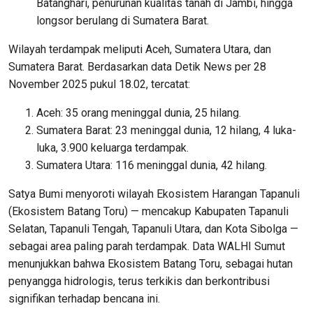
Batanghari, penurunan kualitas tanah di Jambi, hingga
longsor berulang di Sumatera Barat.
Wilayah terdampak meliputi Aceh, Sumatera Utara, dan
Sumatera Barat. Berdasarkan data Detik News per 28
November 2025 pukul 18.02, tercatat:
Aceh: 35 orang meninggal dunia, 25 hilang.
Sumatera Barat: 23 meninggal dunia, 12 hilang, 4 luka-
luka, 3.900 keluarga terdampak.
Sumatera Utara: 116 meninggal dunia, 42 hilang.
Satya Bumi menyoroti wilayah Ekosistem Harangan Tapanuli
(Ekosistem Batang Toru) — mencakup Kabupaten Tapanuli
Selatan, Tapanuli Tengah, Tapanuli Utara, dan Kota Sibolga —
sebagai area paling parah terdampak. Data WALHI Sumut
menunjukkan bahwa Ekosistem Batang Toru, sebagai hutan
penyangga hidrologis, terus terkikis dan berkontribusi
signifikan terhadap bencana ini.