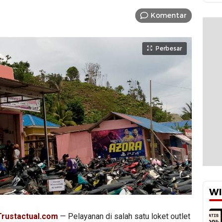
Komentar
Perbesar
WI
Trustactual.com
— Pelayanan di salah satu loket outlet