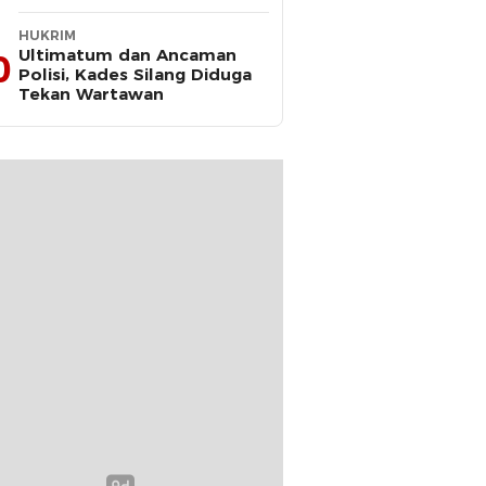
2025–2030
HUKRIM
Ultimatum dan Ancaman
0
Polisi, Kades Silang Diduga
Tekan Wartawan