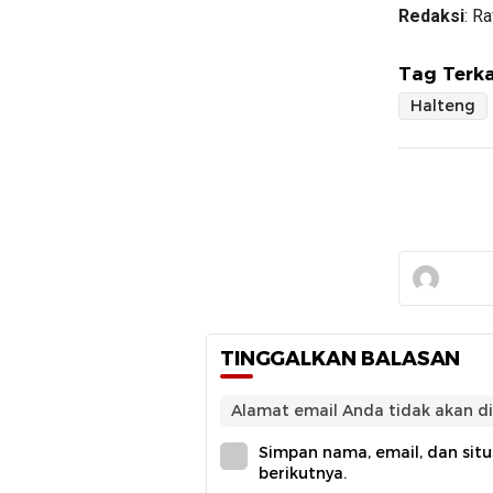
Redaksi
: R
Tag Terka
Halteng
TINGGALKAN BALASAN
Alamat email Anda tidak akan di
Simpan nama, email, dan sit
berikutnya.