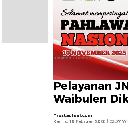
Beranda
Daerah
Antrian Meng
Pelayanan JN
Waibulen Di
Trustactual.com
Kamis, 19 Februari 2026 | 23:57 W