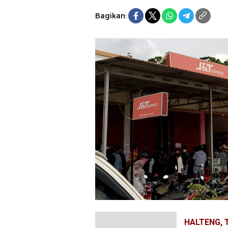
Bagikan:
HALTENG, 