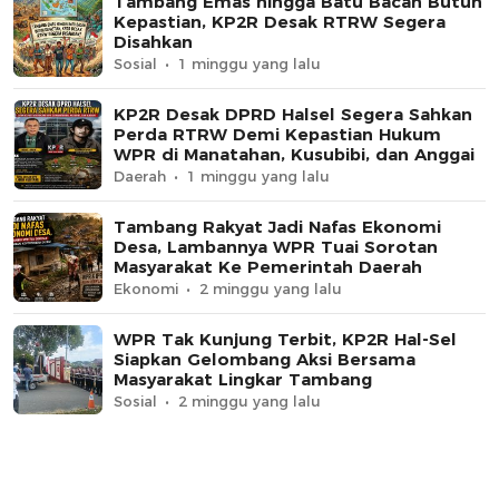
Tambang Emas hingga Batu Bacan Butuh
Kepastian, KP2R Desak RTRW Segera
Disahkan
Sosial
1 minggu yang lalu
KP2R Desak DPRD Halsel Segera Sahkan
Perda RTRW Demi Kepastian Hukum
WPR di Manatahan, Kusubibi, dan Anggai
Daerah
1 minggu yang lalu
Tambang Rakyat Jadi Nafas Ekonomi
Desa, Lambannya WPR Tuai Sorotan
Masyarakat Ke Pemerintah Daerah
Ekonomi
2 minggu yang lalu
WPR Tak Kunjung Terbit, KP2R Hal-Sel
Siapkan Gelombang Aksi Bersama
Masyarakat Lingkar Tambang
Sosial
2 minggu yang lalu