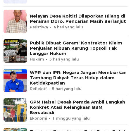
Nelayan Desa Koititi Dilaporkan Hilang di
Perairan Doro, Pencarian Masih Berlanjut
Peristiwa
4 hari yang lalu
Publik Dibuat Geram! Kontraktor Klaim
Penjualan Ribuan Karung Topsoil Tak
Langgar Hukum
Hukrim
5 hari yang lalu
WPR dan IPR: Negara Jangan Membiarkan
Tambang Rakyat Terus Hidup dalam
Ketidakpastian
Reflektif
5 hari yang lalu
GPM Halsel Desak Pemda Ambil Langkah
Konkret Atasi Kelangkaan BBM
Bersubsidi
Ekonomi
1 minggu yang lalu