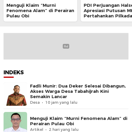
Menguji Klaim “Murni
PDI Perjuangan Hals
Fenomena Alam” di Perairan
Apresiasi Putusan M
Pulau Obi
Pertahankan Pilkad
Langsung
INDEKS
Fadli Munir: Dua Deker Selesai Dibangun,
Akses Warga Desa Tabahijrah Kini
Semakin Lancar
Desa
10 jam yang lalu
Menguji Klaim “Murni Fenomena Alam” di
Perairan Pulau Obi
Artikel
2 hari yang lalu