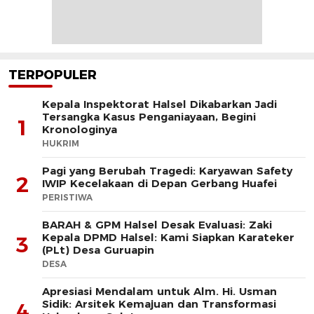
TERPOPULER
Kepala Inspektorat Halsel Dikabarkan Jadi
Tersangka Kasus Penganiayaan, Begini
1
Kronologinya
HUKRIM
Pagi yang Berubah Tragedi: Karyawan Safety
2
IWIP Kecelakaan di Depan Gerbang Huafei
PERISTIWA
BARAH & GPM Halsel Desak Evaluasi: Zaki
Kepala DPMD Halsel: Kami Siapkan Karateker
3
(PLt) Desa Guruapin
DESA
Apresiasi Mendalam untuk Alm. Hi. Usman
Sidik: Arsitek Kemajuan dan Transformasi
4