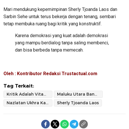
Mari mendukung kepemimpinan Sherly Tjoanda Laos dan
Sarbin Sehe untuk terus bekerja dengan tenang, sembari
tetap membuka ruang bagi kritik yang konstruktif.
Karena demokrasi yang kuat adalah demokrasi
yang mampu berdialog tanpa saling membenci,
dan bisa berbeda tanpa memecah.
Oleh : Kontributor Redaksi Trustactual.com
Tag Terkait:
Kritik Adalah Vitamin Demokrasi — Belajarlah Menyikapi Perbedaan dengan Dewasa
Maluku Utara Bangkit
Nazlatan Ukhra Kasuba
Sherly Tjoanda Laos