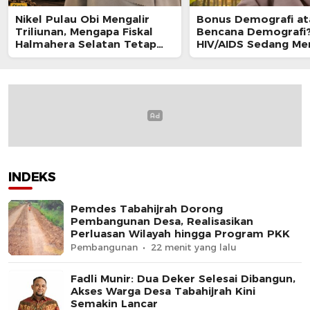
Nikel Pulau Obi Mengalir
Bonus Demografi at
Triliunan, Mengapa Fiskal
Bencana Demografi
Halmahera Selatan Tetap
HIV/AIDS Sedang Me
Tertekan?
Anak Muda Kita!
INDEKS
Pemdes Tabahijrah Dorong
Pembangunan Desa, Realisasikan
Perluasan Wilayah hingga Program PKK
Pembangunan
22 menit yang lalu
Fadli Munir: Dua Deker Selesai Dibangun,
Akses Warga Desa Tabahijrah Kini
Semakin Lancar