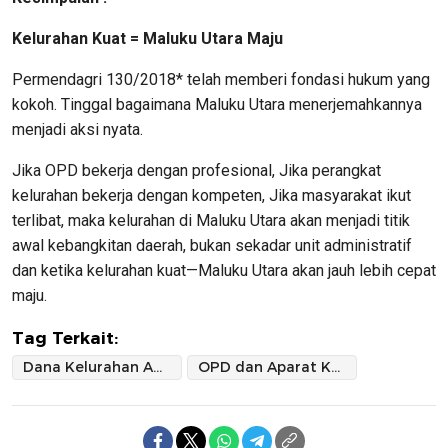
Kelurahan Kuat = Maluku Utara Maju
Permendagri 130/2018* telah memberi fondasi hukum yang
kokoh. Tinggal bagaimana Maluku Utara menerjemahkannya
menjadi aksi nyata.
Jika OPD bekerja dengan profesional, Jika perangkat
kelurahan bekerja dengan kompeten, Jika masyarakat ikut
terlibat, maka kelurahan di Maluku Utara akan menjadi titik
awal kebangkitan daerah, bukan sekadar unit administratif
dan ketika kelurahan kuat—Maluku Utara akan jauh lebih cepat
maju.
Tag Terkait:
Dana Kelurahan Adalah Hak Rakyat
OPD dan Aparat Kelurahan Harus Menjadi Motor Solusi