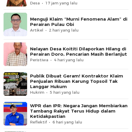
Desa
17 jam yang lalu
Menguji Klaim “Murni Fenomena Alam” di
Perairan Pulau Obi
Artikel
2 hari yang lalu
Nelayan Desa Koititi Dilaporkan Hilang di
Perairan Doro, Pencarian Masih Berlanjut
Peristiwa
4 hari yang lalu
Publik Dibuat Geram! Kontraktor Klaim
Penjualan Ribuan Karung Topsoil Tak
Langgar Hukum
Hukrim
5 hari yang lalu
WPR dan IPR: Negara Jangan Membiarkan
Tambang Rakyat Terus Hidup dalam
Ketidakpastian
Reflektif
6 hari yang lalu