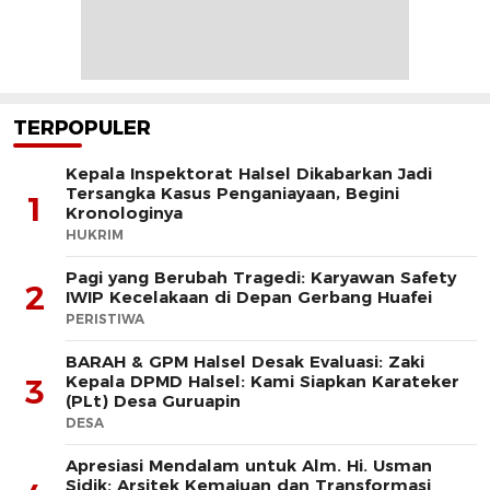
TERPOPULER
Kepala Inspektorat Halsel Dikabarkan Jadi
Tersangka Kasus Penganiayaan, Begini
1
Kronologinya
HUKRIM
Pagi yang Berubah Tragedi: Karyawan Safety
2
IWIP Kecelakaan di Depan Gerbang Huafei
PERISTIWA
BARAH & GPM Halsel Desak Evaluasi: Zaki
Kepala DPMD Halsel: Kami Siapkan Karateker
3
(PLt) Desa Guruapin
DESA
Apresiasi Mendalam untuk Alm. Hi. Usman
Sidik: Arsitek Kemajuan dan Transformasi