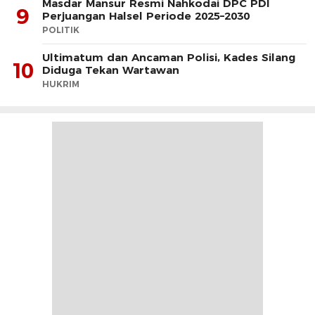
Masdar Mansur Resmi Nahkodai DPC PDI
9
Perjuangan Halsel Periode 2025–2030
POLITIK
Ultimatum dan Ancaman Polisi, Kades Silang
10
Diduga Tekan Wartawan
HUKRIM