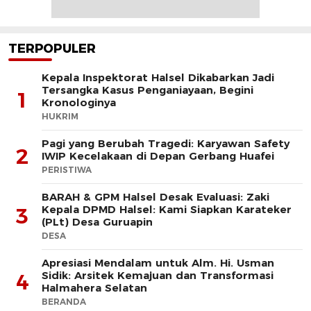
TERPOPULER
Kepala Inspektorat Halsel Dikabarkan Jadi
Tersangka Kasus Penganiayaan, Begini
1
Kronologinya
HUKRIM
Pagi yang Berubah Tragedi: Karyawan Safety
2
IWIP Kecelakaan di Depan Gerbang Huafei
PERISTIWA
BARAH & GPM Halsel Desak Evaluasi: Zaki
Kepala DPMD Halsel: Kami Siapkan Karateker
3
(PLt) Desa Guruapin
DESA
Apresiasi Mendalam untuk Alm. Hi. Usman
Sidik: Arsitek Kemajuan dan Transformasi
4
Halmahera Selatan
BERANDA