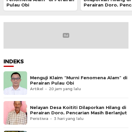
Pulau Obi
Perairan Doro, Penc
Masih Berlanjut
INDEKS
Menguji Klaim “Murni Fenomena Alam” di
Perairan Pulau Obi
Artikel
20 jam yang lalu
Nelayan Desa Koititi Dilaporkan Hilang di
Perairan Doro, Pencarian Masih Berlanjut
Peristiwa
3 hari yang lalu