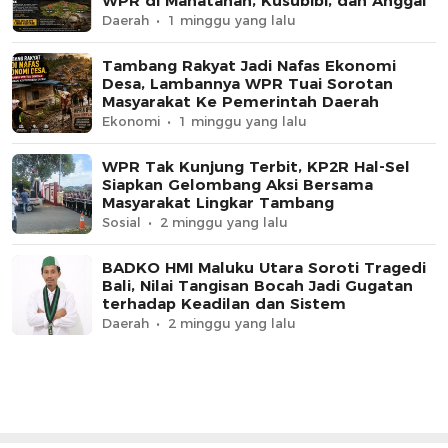
WPR di Manatahan, Kusubibi, dan Anggai
Daerah
1 minggu yang lalu
Tambang Rakyat Jadi Nafas Ekonomi
Desa, Lambannya WPR Tuai Sorotan
Masyarakat Ke Pemerintah Daerah
Ekonomi
1 minggu yang lalu
WPR Tak Kunjung Terbit, KP2R Hal-Sel
Siapkan Gelombang Aksi Bersama
Masyarakat Lingkar Tambang
Sosial
2 minggu yang lalu
BADKO HMI Maluku Utara Soroti Tragedi
Bali, Nilai Tangisan Bocah Jadi Gugatan
terhadap Keadilan dan Sistem
Daerah
2 minggu yang lalu