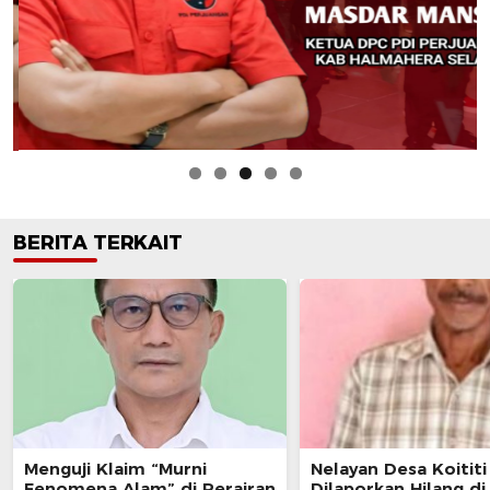
BERITA TERKAIT
Menguji Klaim “Murni
Nelayan Desa Koititi
Fenomena Alam” di Perairan
Dilaporkan Hilang di