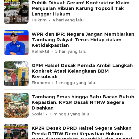
Publik Dibuat Geram! Kontraktor Klaim
Penjualan Ribuan Karung Topsoil Tak
Langgar Hukum
Hukrim
4 hari yang lalu
WPR dan IPR: Negara Jangan Membiarkan
Tambang Rakyat Terus Hidup dalam
Ketidakpastian
Reflektif
5 hari yang lalu
GPM Halsel Desak Pemda Ambil Langkah
Konkret Atasi Kelangkaan BBM
Bersubsidi
Ekonomi
1 minggu yang lalu
Tambang Emas hingga Batu Bacan Butuh
Kepastian, KP2R Desak RTRW Segera
Disahkan
Sosial
1 minggu yang lalu
KP2R Desak DPRD Halsel Segera Sahkan
Perda RTRW Demi Kepastian Hukum